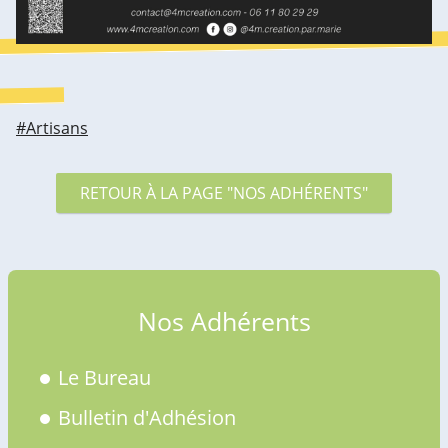
#Artisans
RETOUR À LA PAGE "NOS ADHÉRENTS"
Nos Adhérents
Le Bureau
Bulletin d'Adhésion