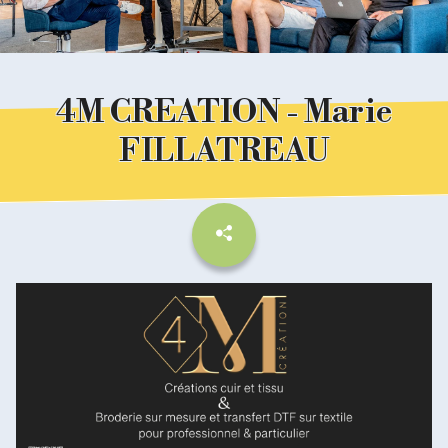
4M CREATION - Marie
FILLATREAU