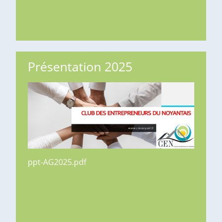
Lire la suite
Présentation 2025
ppt-AG2025.pdf