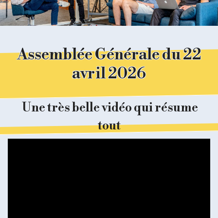
Assemblée Générale du 22
avril 2026
Une très belle vidéo qui résume
tout