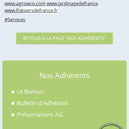
www.agrowco.com
www.jardinagedefrance
www.frai
siersdefrance.fr
#Services
RETOUR À LA PAGE "NOS ADHÉRENTS"
Nos Adhérents
Le Bureau
Bulletin d'Adhésion
Présentations AG