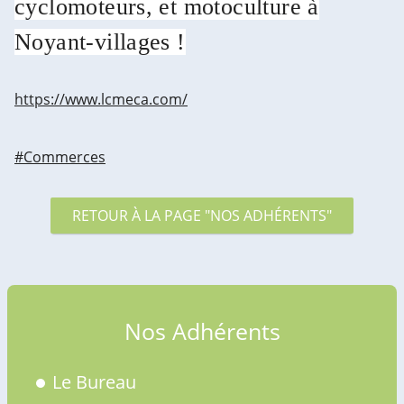
cyclomoteurs, et motoculture à
Noyant-villages !
https://www.lcmeca.com/
#Commerces
RETOUR À LA PAGE "NOS ADHÉRENTS"
Nos Adhérents
Le Bureau